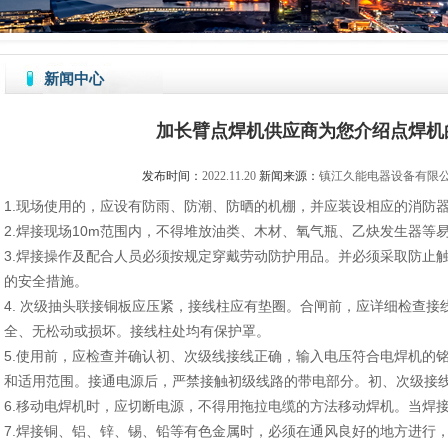
新闻中心
加长臂点焊机供应商为您介绍点焊机
发布时间：
2022.11.20
新闻来源：
镇江久能电器设备有限
1.现场使用的，应设有防雨、防潮、防晒的机棚，并应装设相应的消防
2.焊接现场10m范围内，不得堆放油类、木材、氧气瓶、乙炔发生器等
3.焊接操作及配合人员必须按规定穿戴劳动防护用品。并必须采取防止
的安全措施。
4. 次级抽头联接铜板应压紧，接线柱应有垫圈。合闸前，应详细检查
全、无松动或损坏。接线柱处均有保护罩。
5.使用前，应检查并确认初、次级线接线正确，输入电压符合电焊机的
和适用范围。接通电源后，严禁接触初级线路的带电部分。初、次级接
6.移动电焊机时，应切断电源，不得用拖拉电缆的方法移动焊机。当焊
7.焊接铜、铝、锌、锡、铅等有色金属时，必须在通风良好的地方进行