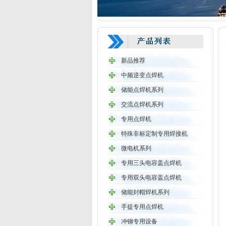
新品推荐
中频逆变点焊机
储能点焊机系列
交流点焊机系列
专用点焊机
特殊非标定制专用焊接机
微电机系列
专用三头电容盖点焊机
专用双头电容盖点焊机
储能封帽焊机系列
手提专用点焊机
冲铆专用设备