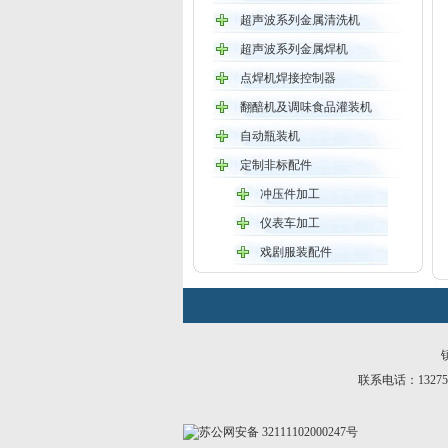
超声波系列金属清洗机
超声波系列金属焊机
点焊机焊接控制器
翻醅机及调味食品灌装机
自动瓶装机
定制非标配件
冲压件加工
仪表车加工
戏剧服装配件
联系电话：13275112
苏公网安备 32111102000247号