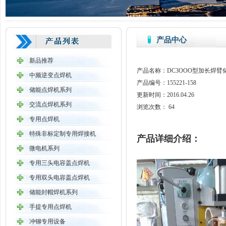
产品中心
新品推荐
产品名称：DC3OOO型加长焊
中频逆变点焊机
产品编号：155221-158
储能点焊机系列
更新时间：2016.04.26
交流点焊机系列
浏览次数：
64
专用点焊机
特殊非标定制专用焊接机
产品详细介绍：
微电机系列
专用三头电容盖点焊机
专用双头电容盖点焊机
储能封帽焊机系列
手提专用点焊机
冲铆专用设备