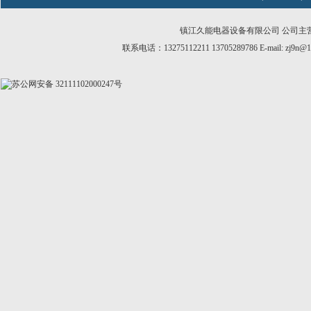
镇江久能电器设备有限公司 公司主
联系电话：13275112211 13705289786 E-mail:
zj9n@1
苏公网安备 32111102000247号