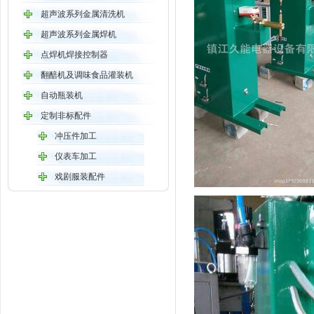
超声波系列金属清洗机
超声波系列金属焊机
点焊机焊接控制器
翻醅机及调味食品灌装机
自动瓶装机
定制非标配件
冲压件加工
仪表车加工
戏剧服装配件