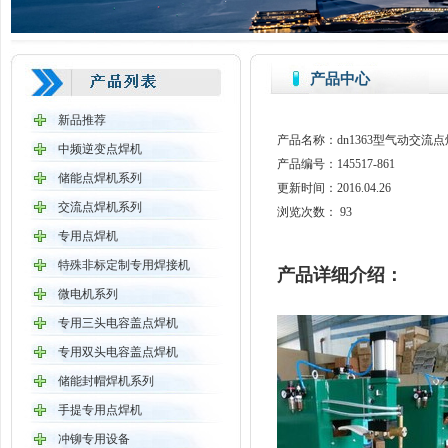
产品中心
新品推荐
产品名称：dn1363型气动交
中频逆变点焊机
产品编号：145517-861
储能点焊机系列
更新时间：2016.04.26
交流点焊机系列
浏览次数：
93
专用点焊机
特殊非标定制专用焊接机
产品详细介绍：
微电机系列
专用三头电容盖点焊机
专用双头电容盖点焊机
储能封帽焊机系列
手提专用点焊机
冲铆专用设备