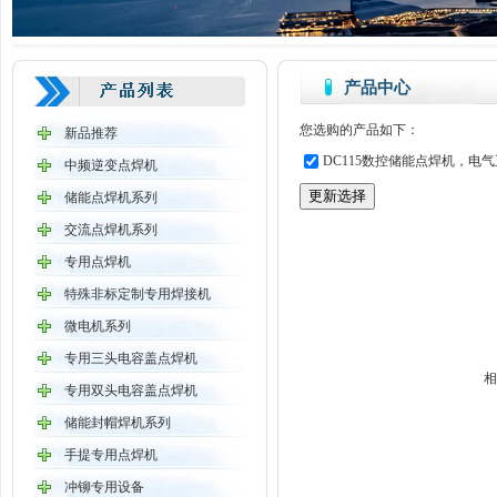
产品中心
您选购的产品如下：
新品推荐
DC115数控储能点焊机，电气五
中频逆变点焊机
储能点焊机系列
交流点焊机系列
专用点焊机
特殊非标定制专用焊接机
微电机系列
专用三头电容盖点焊机
相
专用双头电容盖点焊机
储能封帽焊机系列
手提专用点焊机
冲铆专用设备