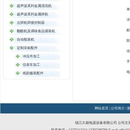
超声波系列金属清洗机
单
超声波系列金属焊机
详
点焊机焊接控制器
邮
翻醅机及调味食品灌装机
自动瓶装机
联
定制非标配件
传
冲压件加工
手
仪表车加工
电
戏剧服装配件
网站首页
|
公司简介
|
镇江久能电器设备有限公司 公司主