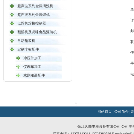
超声波系列金属清洗机
单
超声波系列金属焊机
详
点焊机焊接控制器
邮
翻醅机及调味食品灌装机
自动瓶装机
联
定制非标配件
传
冲压件加工
手
仪表车加工
电
戏剧服装配件
网站首页
|
公司简介
|
镇江久能电器设备有限公司 公司主