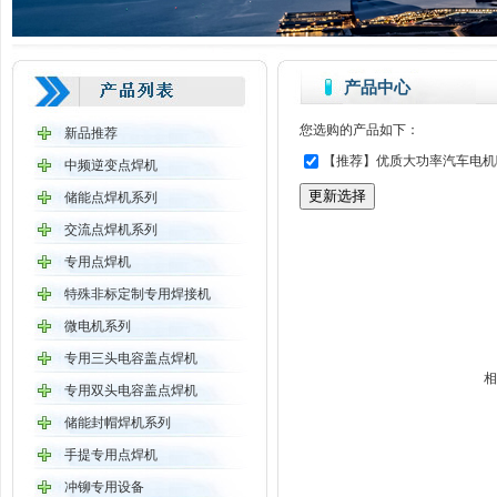
产品中心
您选购的产品如下：
新品推荐
【推荐】优质大功率汽车电机叶片
中频逆变点焊机
储能点焊机系列
交流点焊机系列
专用点焊机
特殊非标定制专用焊接机
微电机系列
专用三头电容盖点焊机
相
专用双头电容盖点焊机
储能封帽焊机系列
手提专用点焊机
冲铆专用设备