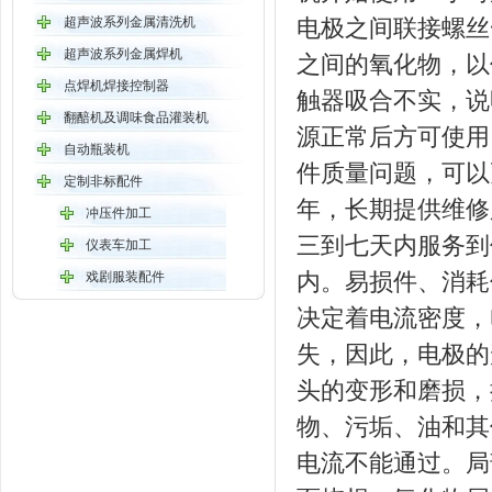
超声波系列金属清洗机
电极之间联接螺丝
超声波系列金属焊机
之间的氧化物，
点焊机焊接控制器
触器吸合不实，说
翻醅机及调味食品灌装机
源正常后方可使用
自动瓶装机
件质量问题，可以
定制非标配件
年，长期提供维修
冲压件加工
三到七天内服务到
仪表车加工
内。易损件、消
戏剧服装配件
决定着电流密度，
失，因此，电极的
头的变形和磨损，
物、污垢、油和其
电流不能通过。局