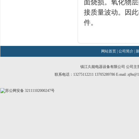
面烧损。氧化物层
接质量波动。因此
件。
网站首页
|
公司简介
|
镇江久能电器设备有限公司 公司主
联系电话：13275112211 13705289786 E-mail:
zj9n@1
苏公网安备 32111102000247号